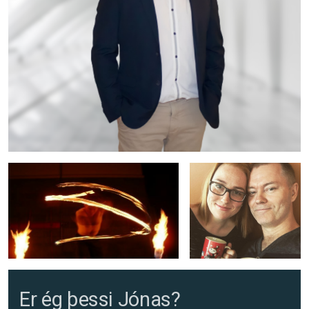
Er ég þessi Jónas?